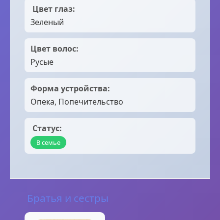
️ Цвет глаз:
Зеленый
Цвет волос:
Русые
Форма устройства:
Опека, Попечительство
‍‍ Статус:
В семье
‍‍‍ Братья и сестры